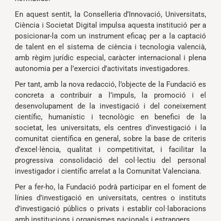
En aquest sentit, la Conselleria d’Innovació, Universitats,
Ciència i Societat Digital impulsa aquesta institució per a
posicionar-la com un instrument eficaç per a la captació
de talent en el sistema de ciència i tecnologia valencià,
amb règim jurídic especial, caràcter internacional i plena
autonomia per a l’exercici d’activitats investigadores.
Per tant, amb la nova redacció, l’objecte de la Fundació es
concreta a contribuir a l’impuls, la promoció i el
desenvolupament de la investigació i del coneixement
científic, humanístic i tecnològic en benefici de la
societat, les universitats, els centres d’investigació i la
comunitat científica en general, sobre la base de criteris
d’excel·lència, qualitat i competitivitat, i facilitar la
progressiva consolidació del col·lectiu del personal
investigador i científic arrelat a la Comunitat Valenciana.
Per a fer-ho, la Fundació podrà participar en el foment de
línies d’investigació en universitats, centres o instituts
d’investigació públics o privats i establir col·laboracions
amb institucions i organismes nacionals i estrangers.