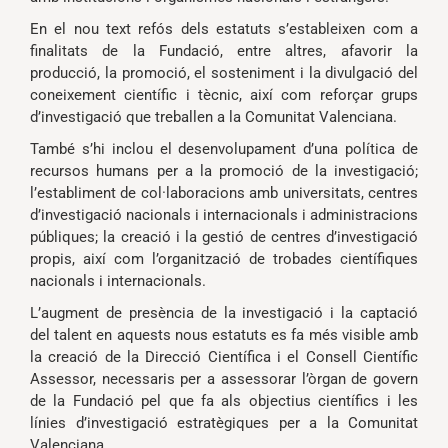
En el nou text refós dels estatuts s’estableixen com a
finalitats de la Fundació, entre altres, afavorir la
producció, la promoció, el sosteniment i la divulgació del
coneixement científic i tècnic, així com reforçar grups
d’investigació que treballen a la Comunitat Valenciana.
També s’hi inclou el desenvolupament d’una política de
recursos humans per a la promoció de la investigació;
l’establiment de col·laboracions amb universitats, centres
d’investigació nacionals i internacionals i administracions
públiques; la creació i la gestió de centres d’investigació
propis, així com l’organització de trobades científiques
nacionals i internacionals.
L’augment de presència de la investigació i la captació
del talent en aquests nous estatuts es fa més visible amb
la creació de la Direcció Científica i el Consell Científic
Assessor, necessaris per a assessorar l’òrgan de govern
de la Fundació pel que fa als objectius científics i les
línies d’investigació estratègiques per a la Comunitat
Valenciana.