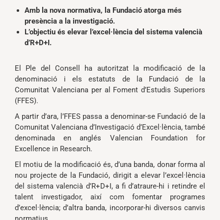
Amb la nova normativa, la Fundació atorga més
presència a la investigació.
L’objectiu és elevar l’excel·lència del sistema valencià
d’R+D+I.
El Ple del Consell ha autoritzat la modificació de la
denominació i els estatuts de la Fundació de la
Comunitat Valenciana per al Foment d’Estudis Superiors
(FFES).
A partir d’ara, l’FFES passa a denominar-se Fundació de la
Comunitat Valenciana d’Investigació d’Excel·lència, també
denominada en anglés Valencian Foundation for
Excellence in Research.
El motiu de la modificació és, d’una banda, donar forma al
nou projecte de la Fundació, dirigit a elevar l’excel·lència
del sistema valencià d’R+D+I, a fi d’atraure-hi i retindre el
talent investigador, així com fomentar programes
d’excel·lència; d’altra banda, incorporar-hi diversos canvis
normatius.