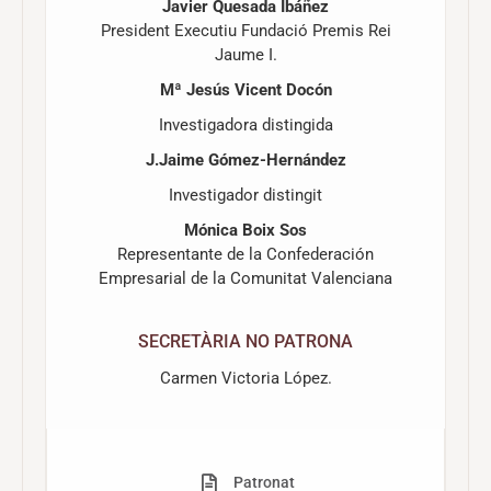
Javier Quesada Ibáñez
President Executiu Fundació Premis Rei
Jaume I.
Mª Jesús Vicent Docón
Investigadora distingida
J.Jaime Gómez-Hernández
Investigador distingit
Mónica Boix Sos
Representante de la Confederación
Empresarial de la Comunitat Valenciana
SECRETÀRIA NO PATRONA
Carmen Victoria López.
Patronat