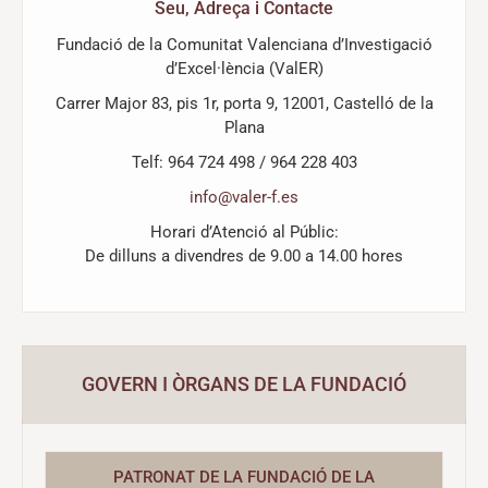
Seu, Adreça i Contacte
Fundació de la Comunitat Valenciana d’Investigació
d’Excel·lència (ValER)
Carrer Major 83, pis 1r, porta 9, 12001, Castelló de la
Plana
Telf: 964 724 498 / 964 228 403
info@valer-f.es
Horari d’Atenció al Públic:
De dilluns a divendres de 9.00 a 14.00 hores
GOVERN I ÒRGANS DE LA FUNDACIÓ
PATRONAT DE LA FUNDACIÓ DE LA