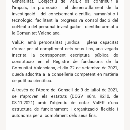
Generalitat. L’objectiu de ValER és contribuir a
l’impuls, la promoció i el desenrotllament de la
investigació i del coneixement científic, humanístic i
tecnològic, facilitant la progressiva consolidació del
col·lectiu del personal investigador i científic arrelat a
la Comunitat Valenciana.
ValER, amb personalitat jurídica i plena capacitat
d’obrar per al compliment dels seus fins, una vegada
inscrita la corresponent escriptura pública de
constitució en el Registre de fundacions de la
Comunitat Valenciana, el dia 22 de setembre de 2021,
queda adscrita a la conselleria competent en matèria
de política científica.
A través de l’Acord del Consell de 9 de juliol de 2021,
se n’aproven els estatuts (DOGV núm. 9210, de
08.11.2021) amb l’objectiu de dotar ValER d’una
estructura de funcionament i organització flexible i
autònoma per al compliment dels seus fins.