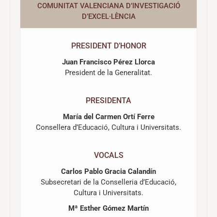
COMUNITAT VALENCIANA D’INVESTIGACIÓ
D’EXCEL·LÈNCIA
PRESIDENT D’HONOR
Juan Francisco Pérez Llorca
President de la Generalitat.
PRESIDENTA
María del Carmen Ortí Ferre
Consellera d’Educació, Cultura i Universitats.
VOCALS
Carlos Pablo Gracia Calandín
Subsecretari de la Conselleria d’Educació,
Cultura i Universitats.
Mª Esther Gómez Martín