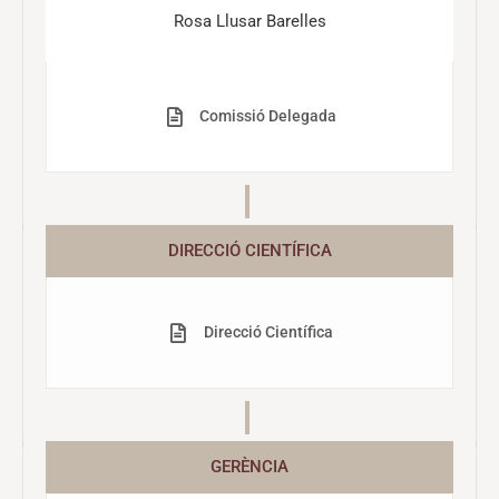
Rosa Llusar Barelles
Comissió Delegada
DIRECCIÓ CIENTÍFICA
Direcció Científica
GERÈNCIA