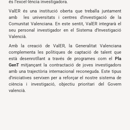
és l’excel·lència investigadora.
ValER és una institució oberta que treballa juntament
amb les universitats i centres d’investigació de la
Comunitat Valenciana. En este sentit, ValER integrarà el
seu personal investigador en el Sistema d’Investigació
Valencià.
Amb la creació de ValER, la Generalitat Valenciana
complementa les polítiques de captació de talent que
està desenrotllant a través de programes com el
Pla
GenT
mitjançant la contractació de joves investigadors
amb una trajectòria internacional reconeguda. Este tipus
d’iniciatives servixen per a reforçar el nostre sistema de
ciència i investigació, objectiu prioritari del Govern
valencià.