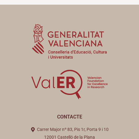
CONTACTE
Carrer Major nº 83, Pis 1r, Porta 9 i 10
12001 Castelló de la Plana