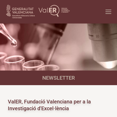
NEWSLETTER
ValER, Fundació Valenciana per a la
Investigació d’Excel·lència