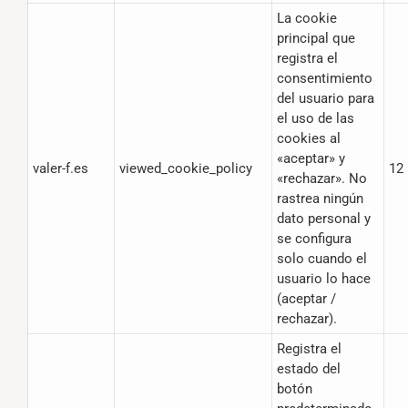
La cookie
principal que
registra el
consentimiento
del usuario para
el uso de las
cookies al
«aceptar» y
valer-f.es
viewed_cookie_policy
12
«rechazar». No
rastrea ningún
dato personal y
se configura
solo cuando el
usuario lo hace
(aceptar /
rechazar).
Registra el
estado del
botón