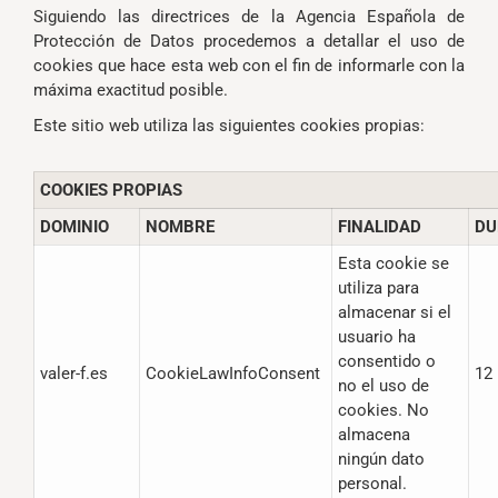
Siguiendo las directrices de la Agencia Española de
Protección de Datos procedemos a detallar el uso de
cookies que hace esta web con el fin de informarle con la
máxima exactitud posible.
Este sitio web utiliza las siguientes cookies propias:
COOKIES PROPIAS
DOMINIO
NOMBRE
FINALIDAD
DU
Esta cookie se
utiliza para
almacenar si el
usuario ha
consentido o
valer-f.es
CookieLawInfoConsent
12
no el uso de
cookies. No
almacena
ningún dato
personal.