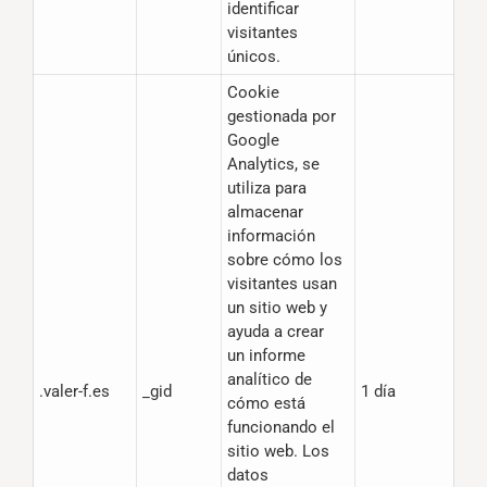
identificar
visitantes
únicos.
Cookie
gestionada por
Google
Analytics, se
utiliza para
almacenar
información
sobre cómo los
visitantes usan
un sitio web y
ayuda a crear
un informe
analítico de
.valer-f.es
_gid
1 día
cómo está
funcionando el
sitio web. Los
datos