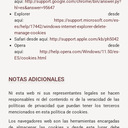
aquí:
http://support.google.com/chrome/bin/answer.py?
hl=es&answer=95647
Explorer desde
aquí:
https://support.microsoft.com/es-
es/help/17442/windows-internet-explorer-delete-
manage-cookies
Safari desde aquí:
http://support.apple.com/kb/ph5042
Opera desde
aquí:
http://help.opera.com/Windows/11.50/es-
ES/cookies.html
NOTAS ADICIONALES
Ni esta web ni sus representantes legales se hacen
responsables ni del contenido ni de la veracidad de las
políticas de privacidad que puedan tener los terceros
mencionados en esta política de cookies.
Los navegadores web son las herramientas encargadas
de almacenar las cookies y desde este lugar debe