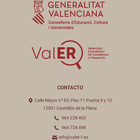
CONTACTO
Calle Mayor nº 83, Piso 1º, Puerta 9 y 10
12001 Castellón de la Plana
964 228 403
964 724 498
info@valer-f.es