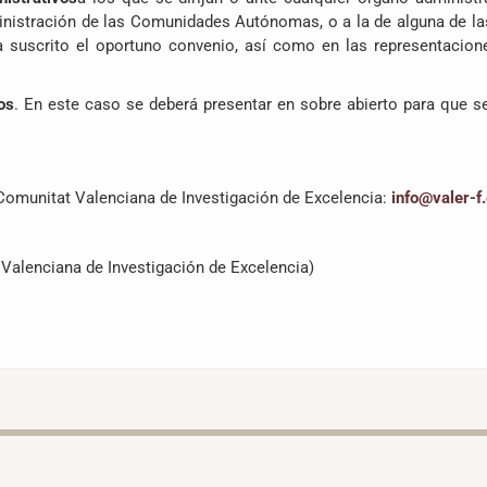
ministración de las Comunidades Autónomas, o a la de alguna de l
ra suscrito el oportuno convenio, así como en las representacion
os
. En este caso se deberá presentar en sobre abierto para que se
 Comunitat Valenciana de Investigación de Excelencia:
info@valer-f
Valenciana de Investigación de Excelencia)