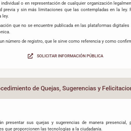
 individual o en representación de cualquier organización legalme
ud previa y sin más limitaciones que las contempladas en la ley. 
 ley.
mación que no se encuentre publicada en las plataformas digitales 
ónica.
e un número de registro, que le sirve como referencia y como confirm
SOLICITAR INFORMACIÓN PÚBLICA
cedimiento de Quejas, Sugerencias y Felicitaci
n presentar sus quejas y sugerencias de manera presencial, p
es que proporcionen las tecnologías a la ciudadanía.