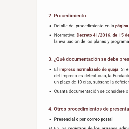
2. Procedimiento.
Detalle del procedimiento en la
página 
Normativa:
Decreto 41/2016, de 15 de 
la evaluación de los planes y programa
3. ¿Qué documentación se debe pres
El
impreso normalizado de queja
. Si 
del impreso es defectuosa, la Fundaci
un plazo de 10 días, subsane la deficie
Cuanta documentación se considere op
4. Otros procedimientos de presenta
Presencial o por correo postal
a) En los
registros de los órganos admi