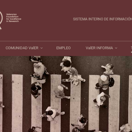
OCATORIAS
COMUNIDAD ValER
EMPLEO
ValER INFORMA
SISTEMA INTERNO DE INFORMACIÓ
COMUNIDAD ValER
EMPLEO
ValER INFORMA