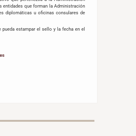
as entidades que forman la Administración
es diplomáticas u oficinas consulares de
 pueda estampar el sello y la fecha en el
.es