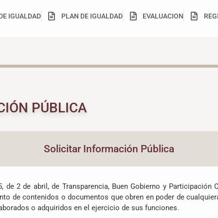
DE IGUALDAD
PLAN DE IGUALDAD
EVALUACION
REG
CIÓN PÚBLICA
Solicitar Información Pública
5, de 2 de abril, de Transparencia, Buen Gobierno y Participación
unto de contenidos o documentos que obren en poder de cualquiera
laborados o adquiridos en el ejercicio de sus funciones.