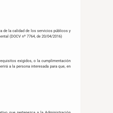
a de la calidad de los servicios públicos y
umental (DOCV nº 7764, de 20/04/2016)
 requisitos exigidos, o la cumplimentación
rirá a la persona interesada para que, en
rativo que pertenezca a la Administración