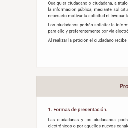
Cualquier ciudadano o ciudadana, a título
la información pública, mediante solicit
necesario motivar la solicitud ni invocar la
Los ciudadanos podrán solicitar la infor
para ello y preferentemente por vía electr
Al realizar la petición el ciudadano recib
Pro
1. Formas de presentación.
Las ciudadanas y los ciudadanos podrá
electrónicos o por aquellos nuevos canal